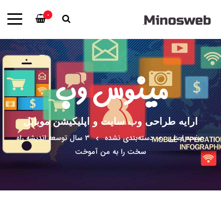
0
مینوس وب
ارایه طراحی وب سایت و اپلیکیشن موبایل
صفحه اصلی
دسته‌بندی نشده
3 سال توسعه اندیشه راه
سخت را به من آموخت