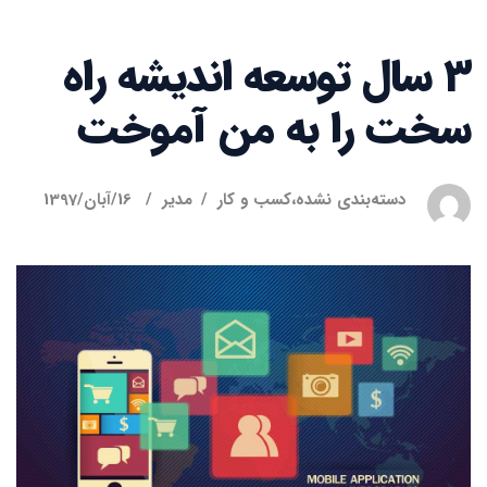
3 سال توسعه اندیشه راه
سخت را به من آموخت
دسته‌بندی نشده
،
کسب و کار
مدیر
16/آبان/1397