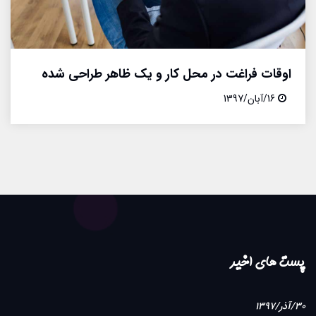
اوقات فراغت در محل کار و یک ظاهر طراحی شده
16/آبان/1397
پست های اخیر
30/آذر/1397