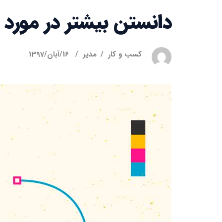
دانستن بیشتر در مورد
کسب و کار
مدیر
16/آبان/1397