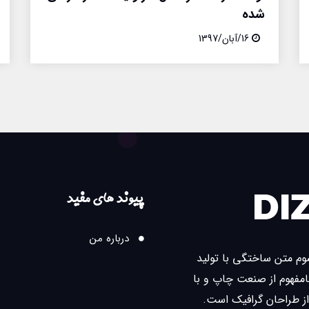
شده
16/آبان/1397
پیوند های مفید
درباره من
سوم متن ساختگی با تولید
مفهوم از صنعت چاپ و با
از طراحان گرافیک است.