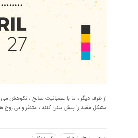
از طرف دیگر ، ما با عصبانیت صالح ، نكوهش می كن
مشكل مقید را پیش بینی كنند ، متنفر و بی روح ه
طراحی
کسب و کار