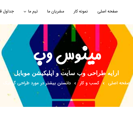
صفحه اصلی
نمونه کار
مشریان ما
تیم ما
جداول ق
مینوس وب
ارایه طراحی وب سایت و اپلیکیشن موبایل
صفحه اصلی
کسب و کار
دانستن بیشتر در مورد طراحی گرافیک