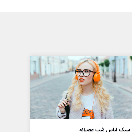
سبک لباس شب عصرانه