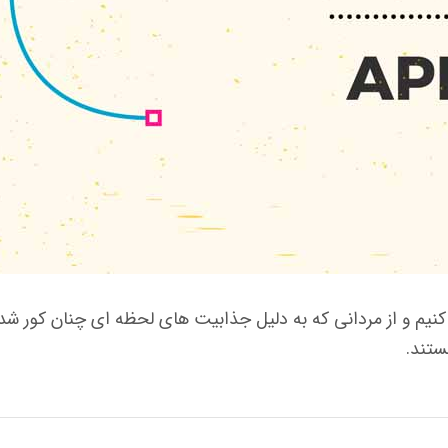
یم و از مردانی كه به دلیل جذابیت های لحظه ای چنان كور شده و
ستند.