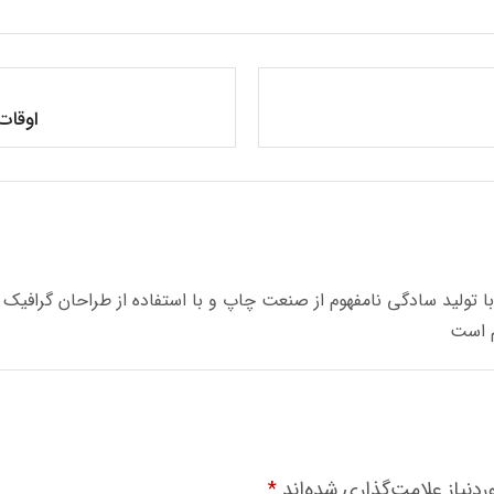
اوقات
 تولید سادگی نامفهوم از صنعت چاپ و با استفاده از طراحان گرافیک 
م است
نیاز علامت‌گذاری شده‌اند
*