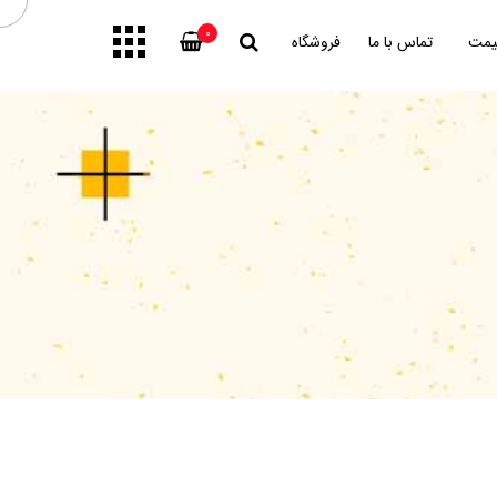
0
یمت
تماس با ما
فروشگاه