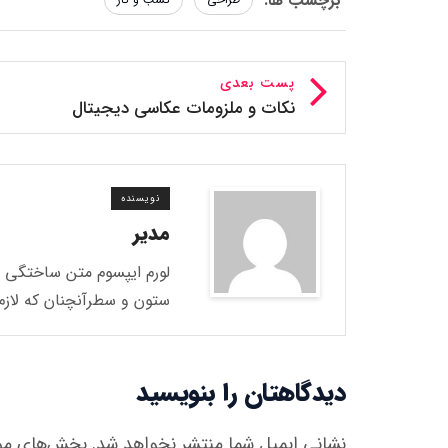
برچسب ها:
پست بعدی
نکات و ملزومات عکاسی دیجیتال
نویسنده
مدیر
لورم ایپسوم متن ساختگی با
ستون و سطرآنچنان که لاز
دیدگاهتان را بنویسید
نشانی ایمیل شما منتشر نخواهد شد.
بخش‌های مورد