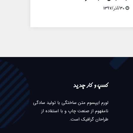
30/آذر/1397
کسب و کار جدید
لورم ایپسوم متن ساختگی با تولید سادگی
نامفهوم از صنعت چاپ و با استفاده از
طراحان گرافیک است.