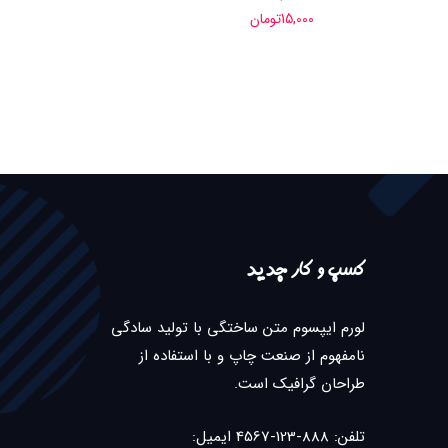
15,000
تومان
کسب و کار جدید
لورم ایپسوم متن ساختگی با تولید سادگی
نامفهوم از صنعت چاپ و با استفاده از
طراحان گرافیک است.
تلفن: 888-123-4567 ایمیل: