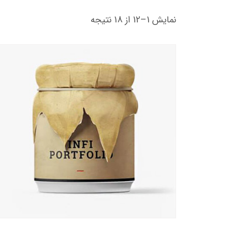
نمایش 1–12 از 18 نتیجه