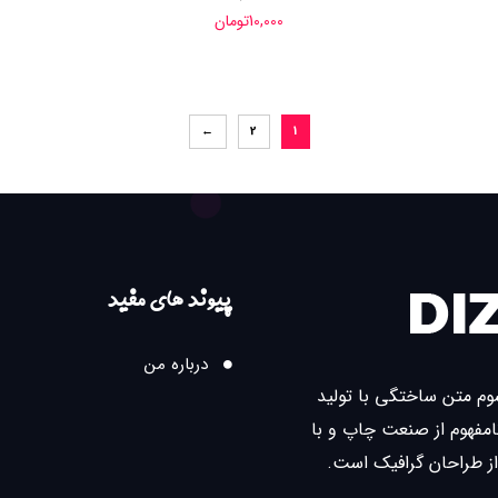
10,000
تومان
←
2
1
پیوند های مفید
درباره من
سوم متن ساختگی با تولید
مفهوم از صنعت چاپ و با
از طراحان گرافیک است.