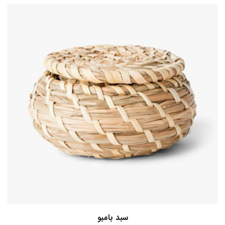
افزودن به سبد خرید
سبد بامبو