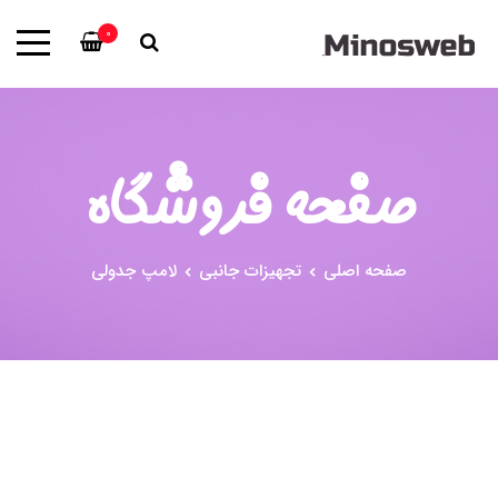
0
صفحه فروشگاه
صفحه اصلی
تجهیزات جانبی
لامپ جدولی