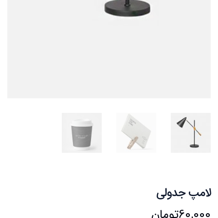
لامپ جدولی
60,000
تومان