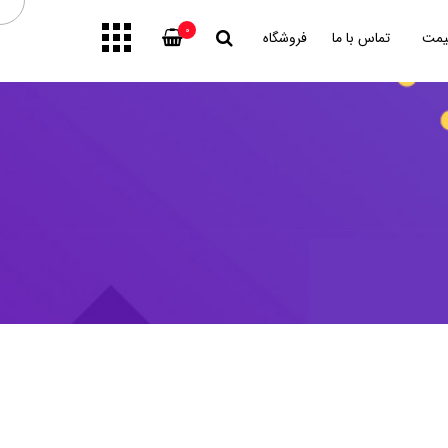
0
یمت
تماس با ما
فروشگاه