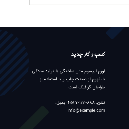
کسب و کار جدید
لورم ایپسوم متن ساختگی با تولید سادگی
نامفهوم از صنعت چاپ و با استفاده از
طراحان گرافیک است.
تلفن: 888-123-4567 ایمیل:
info@example.com