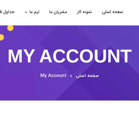
صفحه اصلی
نمونه کار
مشریان ما
تیم ما
جداول ق
MY ACCOUNT
صفحه اصلی
My Account